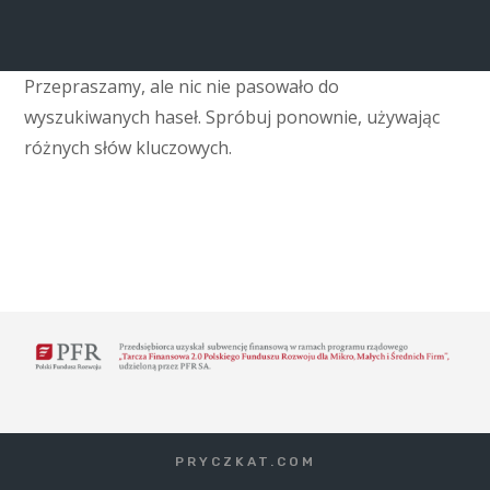
Przepraszamy, ale nic nie pasowało do
wyszukiwanych haseł. Spróbuj ponownie, używając
różnych słów kluczowych.
PRYCZKAT.COM