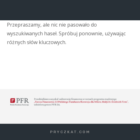
Przepraszamy, ale nic nie pasowało do
wyszukiwanych haseł. Spróbuj ponownie, używając
różnych słów kluczowych.
PRYCZKAT.COM