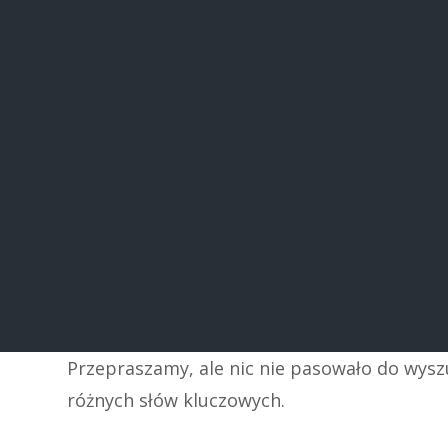
Przepraszamy, ale nic nie pasowało do wys
różnych słów kluczowych.