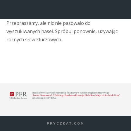
Przepraszamy, ale nic nie pasowało do
wyszukiwanych haseł. Spróbuj ponownie, używając
różnych słów kluczowych.
PRYCZKAT.COM