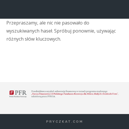
Przepraszamy, ale nic nie pasowało do
wyszukiwanych haseł. Spróbuj ponownie, używając
różnych słów kluczowych.
PRYCZKAT.COM