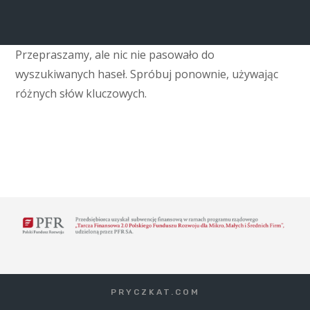
Przepraszamy, ale nic nie pasowało do
wyszukiwanych haseł. Spróbuj ponownie, używając
różnych słów kluczowych.
PRYCZKAT.COM