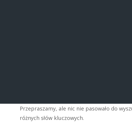
Przepraszamy, ale nic nie pasowało do wys
różnych słów kluczowych.