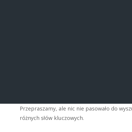
Przepraszamy, ale nic nie pasowało do wys
różnych słów kluczowych.