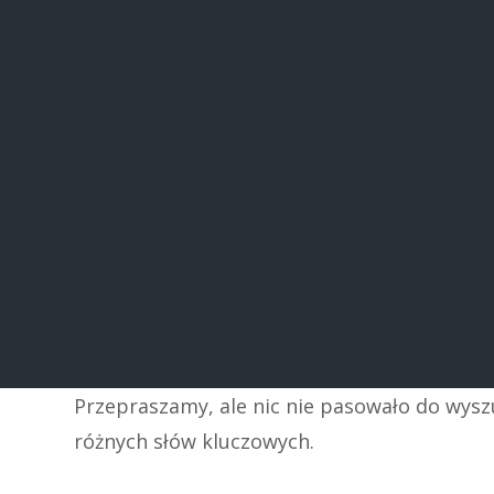
Przepraszamy, ale nic nie pasowało do wys
różnych słów kluczowych.