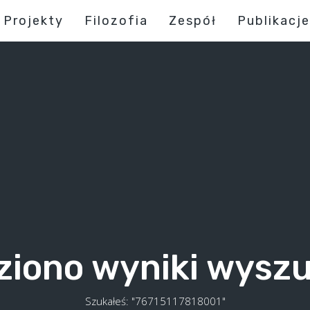
Projekty
Filozofia
Zespół
Publikacje
ziono wyniki wysz
Szukałeś: "76715117818001"