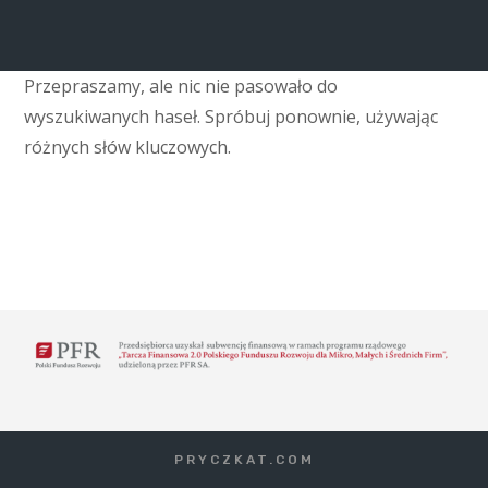
Przepraszamy, ale nic nie pasowało do
wyszukiwanych haseł. Spróbuj ponownie, używając
różnych słów kluczowych.
PRYCZKAT.COM