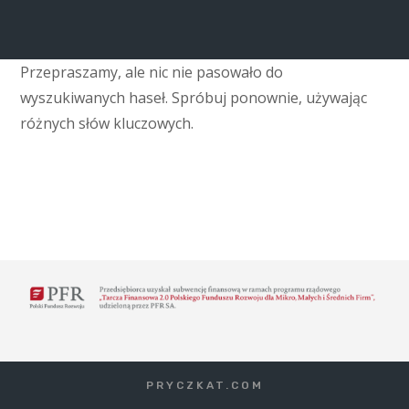
Przepraszamy, ale nic nie pasowało do
wyszukiwanych haseł. Spróbuj ponownie, używając
różnych słów kluczowych.
PRYCZKAT.COM