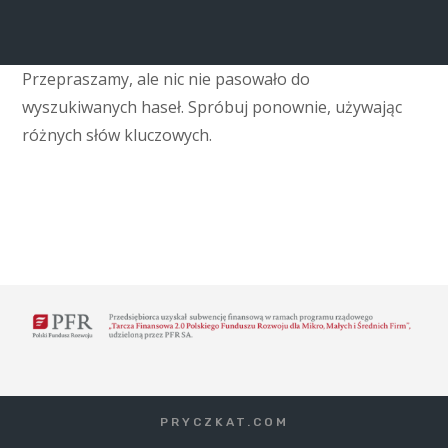
Przepraszamy, ale nic nie pasowało do
wyszukiwanych haseł. Spróbuj ponownie, używając
różnych słów kluczowych.
PRYCZKAT.COM