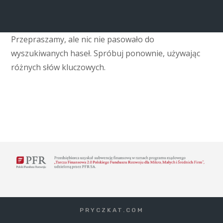
Przepraszamy, ale nic nie pasowało do
wyszukiwanych haseł. Spróbuj ponownie, używając
różnych słów kluczowych.
PRYCZKAT.COM