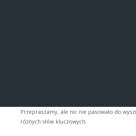
Przepraszamy, ale nic nie pasowało do wys
różnych słów kluczowych.