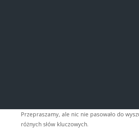
Przepraszamy, ale nic nie pasowało do wys
różnych słów kluczowych.