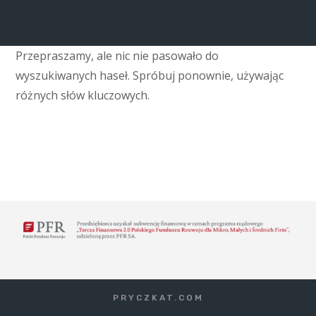
Przepraszamy, ale nic nie pasowało do
wyszukiwanych haseł. Spróbuj ponownie, używając
różnych słów kluczowych.
PRYCZKAT.COM