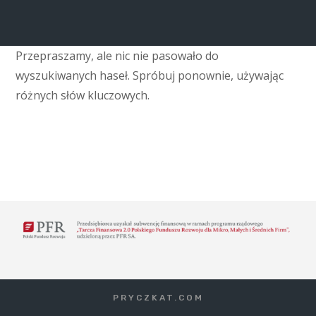
Przepraszamy, ale nic nie pasowało do
wyszukiwanych haseł. Spróbuj ponownie, używając
różnych słów kluczowych.
PRYCZKAT.COM