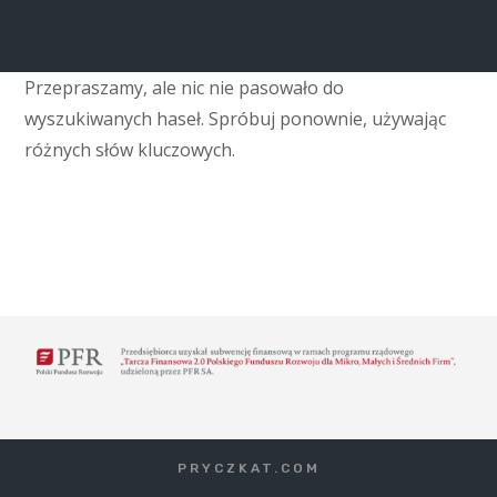
Przepraszamy, ale nic nie pasowało do
wyszukiwanych haseł. Spróbuj ponownie, używając
różnych słów kluczowych.
PRYCZKAT.COM