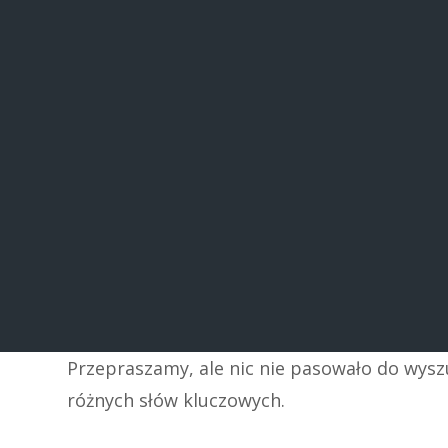
Przepraszamy, ale nic nie pasowało do wys
różnych słów kluczowych.