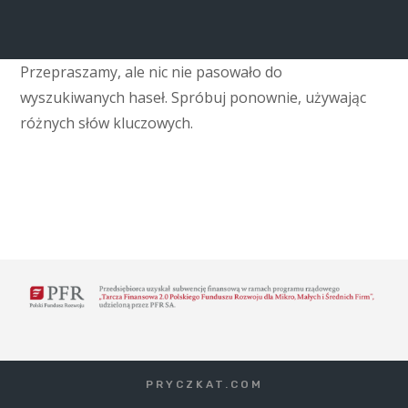
Przepraszamy, ale nic nie pasowało do
wyszukiwanych haseł. Spróbuj ponownie, używając
różnych słów kluczowych.
PRYCZKAT.COM