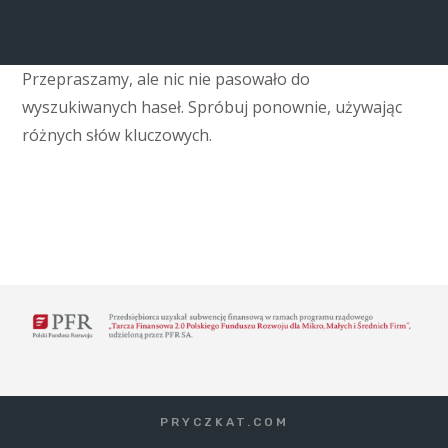
Przepraszamy, ale nic nie pasowało do
wyszukiwanych haseł. Spróbuj ponownie, używając
różnych słów kluczowych.
PRYCZKAT.COM