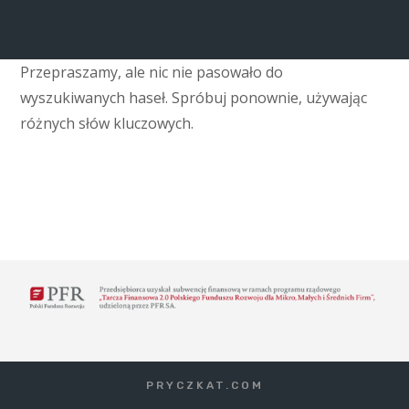
Przepraszamy, ale nic nie pasowało do
wyszukiwanych haseł. Spróbuj ponownie, używając
różnych słów kluczowych.
PRYCZKAT.COM