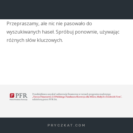
Przepraszamy, ale nic nie pasowało do
wyszukiwanych haseł. Spróbuj ponownie, używając
różnych słów kluczowych.
PRYCZKAT.COM