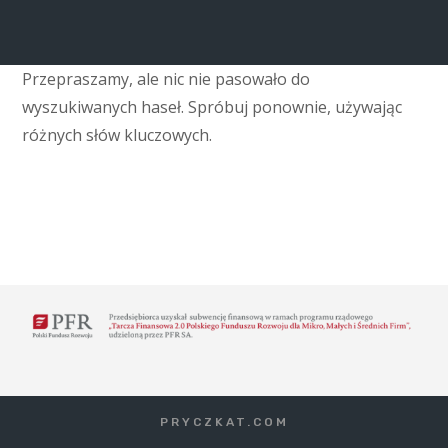
Przepraszamy, ale nic nie pasowało do
wyszukiwanych haseł. Spróbuj ponownie, używając
różnych słów kluczowych.
PRYCZKAT.COM