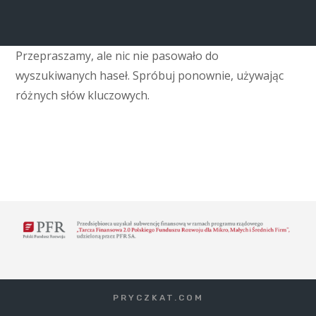
Przepraszamy, ale nic nie pasowało do
wyszukiwanych haseł. Spróbuj ponownie, używając
różnych słów kluczowych.
PRYCZKAT.COM