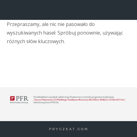
Przepraszamy, ale nic nie pasowało do
wyszukiwanych haseł. Spróbuj ponownie, używając
różnych słów kluczowych.
PRYCZKAT.COM