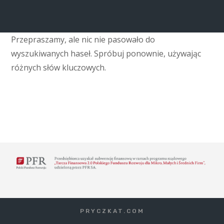
Przepraszamy, ale nic nie pasowało do
wyszukiwanych haseł. Spróbuj ponownie, używając
różnych słów kluczowych.
PRYCZKAT.COM