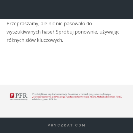
Przepraszamy, ale nic nie pasowało do
wyszukiwanych haseł. Spróbuj ponownie, używając
różnych słów kluczowych.
PRYCZKAT.COM