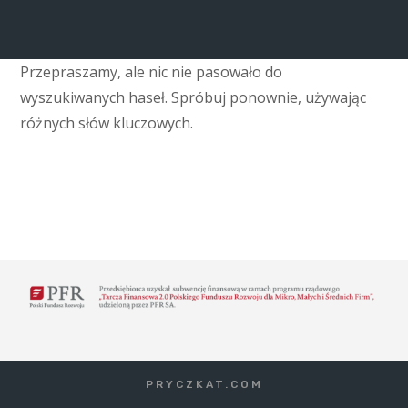
Przepraszamy, ale nic nie pasowało do
wyszukiwanych haseł. Spróbuj ponownie, używając
różnych słów kluczowych.
PRYCZKAT.COM