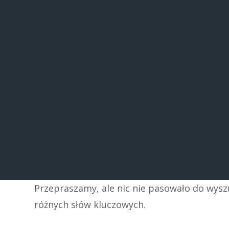
Przepraszamy, ale nic nie pasowało do wys
różnych słów kluczowych.