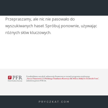
Przepraszamy, ale nic nie pasowało do
wyszukiwanych haseł. Spróbuj ponownie, używając
różnych słów kluczowych.
PRYCZKAT.COM