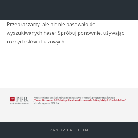
Przepraszamy, ale nic nie pasowało do
wyszukiwanych haseł. Spróbuj ponownie, używając
różnych słów kluczowych.
PRYCZKAT.COM