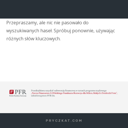
Przepraszamy, ale nic nie pasowało do
wyszukiwanych haseł. Spróbuj ponownie, używając
różnych słów kluczowych.
PRYCZKAT.COM